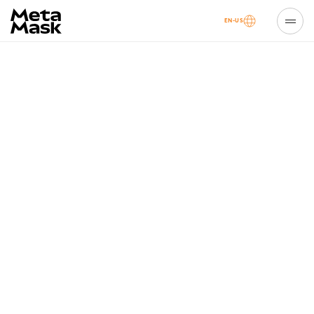
EN-US