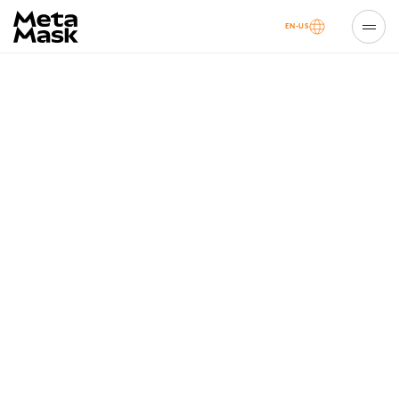
EN-US