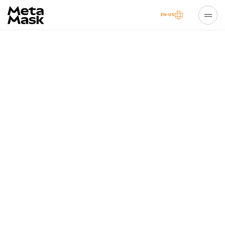
EN-US