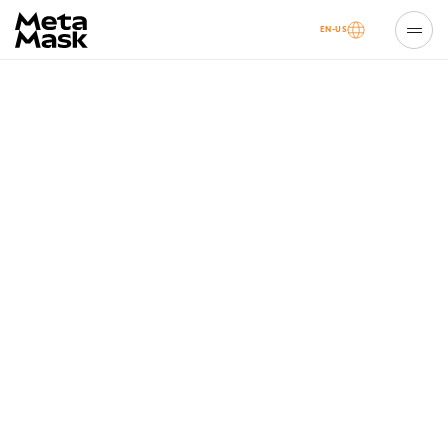
EN-US