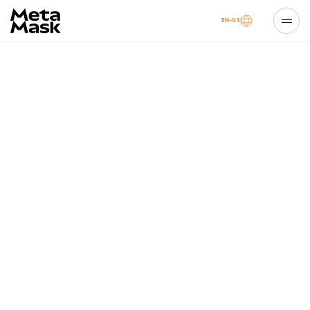
EN-US