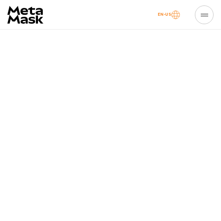
EN-US