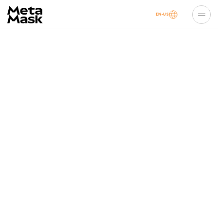
EN-US