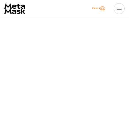
EN-US