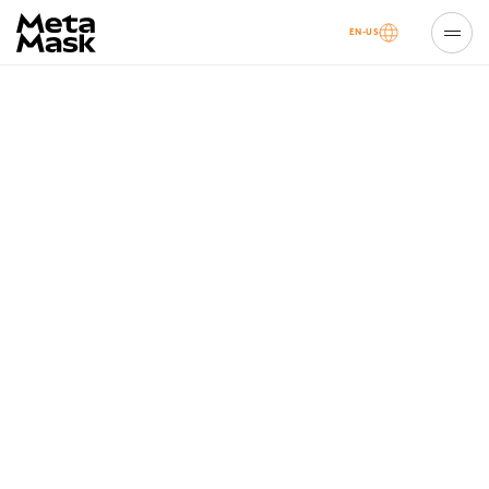
EN-US