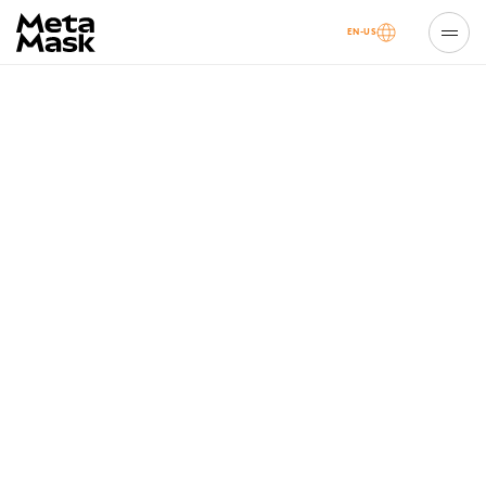
EN-US