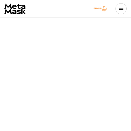
EN-US