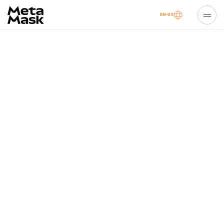
EN-US