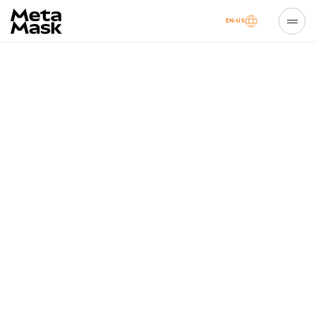
EN-US