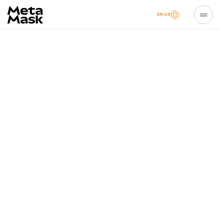
EN-US