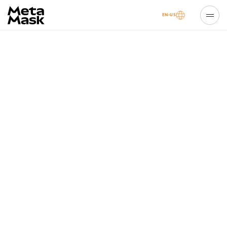
EN-US