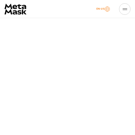
EN-US