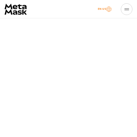
EN-US