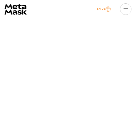
EN-US