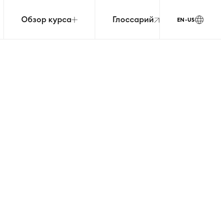
Обзор курса
Глоссарий
EN-US