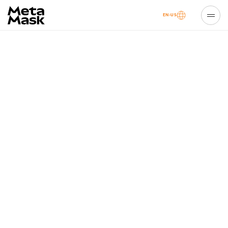
EN-US