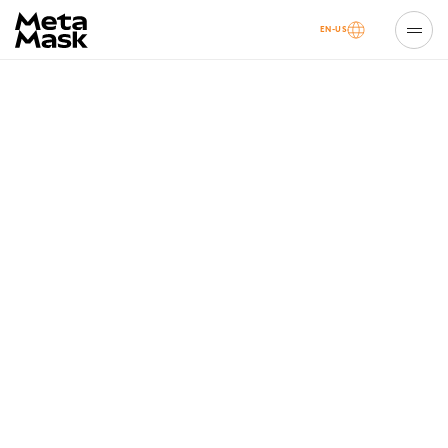
EN-US