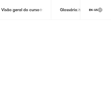
Visão geral do curso
Glossário
EN-US