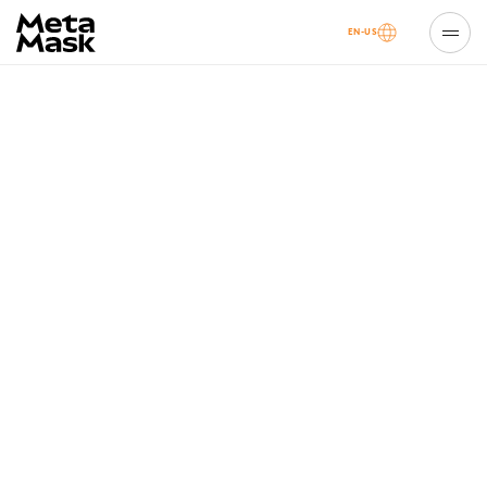
EN-US